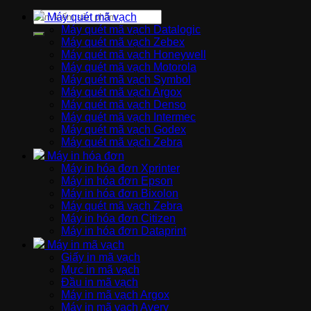
Máy quét mã vạch
Máy quét mã vạch Datalogic
Máy quét mã vạch Zebex
Máy quét mã vạch Honeywell
Máy quét mã vạch Motorola
Máy quét mã vạch Symbol
Máy quét mã vạch Argox
Máy quét mã vạch Denso
Máy quét mã vạch Intermec
Máy quét mã vạch Godex
Máy quét mã vạch Zebra
Máy in hóa đơn
Máy in hóa đơn Xprinter
Máy in hóa đơn Epson
Máy in hóa đơn Bixolon
Máy quét mã vạch Zebra
Máy in hóa đơn Citizen
Máy in hóa đơn Dataprint
Máy in mã vạch
Giấy in mã vạch
Mực in mã vạch
Đầu in mã vạch
Máy in mã vạch Argox
Máy in mã vạch Avery